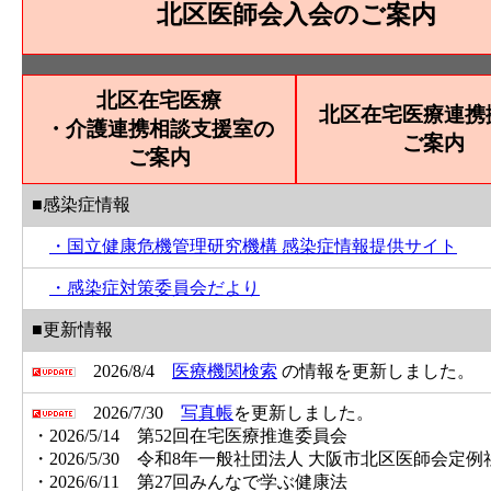
北区医師会入会のご案内
北区在宅医療
北区在宅医療連携
・介護連携相談支援室の
ご案内
ご案内
■感染症情報
・国立健康危機管理研究機構 感染症情報提供サイト
・感染症対策委員会だより
■更新情報
2026/8/4
医療機関検索
の情報を更新しました。
2026/7/30
写真帳
を更新しました。
・2026/5/14 第52回在宅医療推進委員会
・2026/5/30 令和8年一般社団法人 大阪市北区医師会定
・2026/6/11 第27回みんなで学ぶ健康法