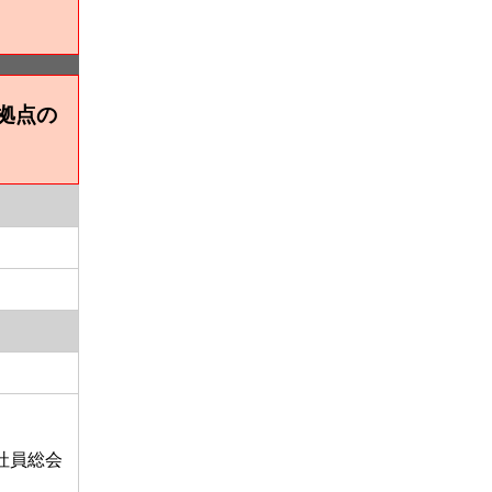
拠点の
例社員総会