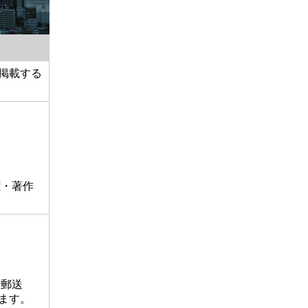
掲載する
権・著作
郵送
ます。