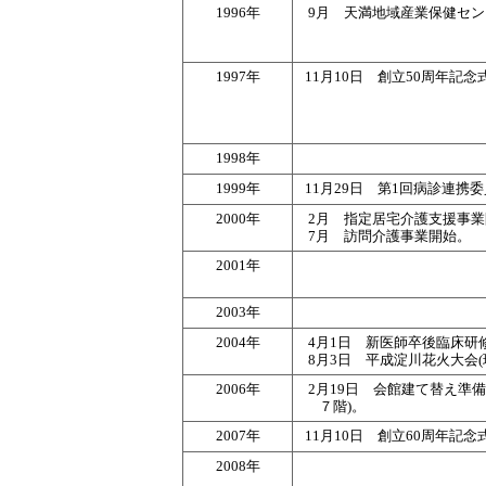
1996年
9月 天満地域産業保健セ
1997年
11月10日 創立50周年
1998年
1999年
11月29日 第1回病診連携
2000年
2月 指定居宅介護支援事業
7月 訪問介護事業開始
。
2001年
2003年
2004年
4月1日 新医師卒後臨床研
8月3日 平成淀川花火大会
2006年
2月19日 会館建て替え準
７階)。
2007年
11月10日 創立60周年記
2008年