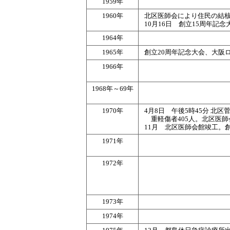
1959年
1960年
北区医師会により住民の結
10月16日 創立15周年記
1964年
1965年
創立20周年記念大会、大阪
1966年
1968年～69年
1970年
4月8日 午後5時45分 北
重軽傷者405人。北区医
11月 北区医師会館竣工。
1971年
1972年
1973年
1974年