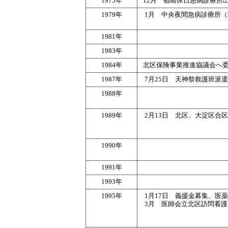
1975年
12月 都島休日急病診療所
1979年
1月 中央夜間急病診療所
1981年
1983年
1984年
北区保険事業推進協議会へ
1987年
7月25日 天神祭救護班派
1988年
1989年
2月13日 北区、大淀区合
1990年
1991年
1993年
1995年
1月17日 義援金募集、医
3月 医師会立北区訪問看