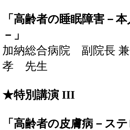
「高齢者の睡眠障害－本
－」
加納総合病院 副院長 
孝 先生
★特別講演 III
「高齢者の皮膚病－ステ