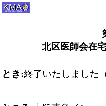
北区医師会在
とき:
終了いたしました（