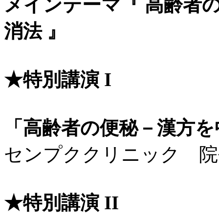
メインテーマ『 高齢者
消法 』
★特別講演 I
「高齢者の便秘－漢方を
センプククリニック 院
★特別講演 II