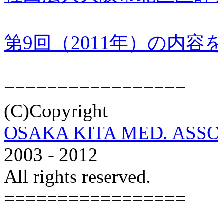
第9回（2011年）の内容
=================
(C)Copyright
OSAKA KITA MED. ASSO
2003 - 2012
All rights reserved.
=================