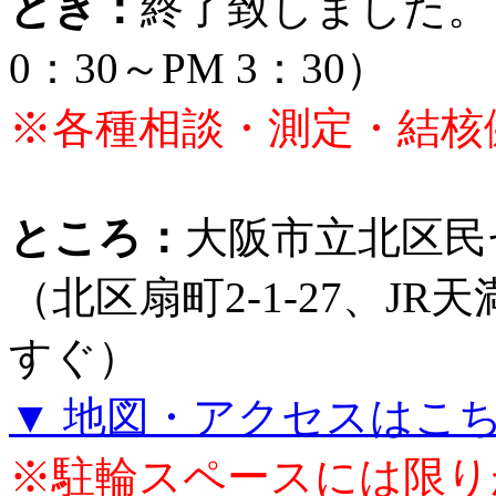
とき：
終了致しました。（2
0：30～PM 3：30）
※各種相談・測定・結核
ところ：
大阪市立北区民
（北区扇町2-1-27、J
すぐ）
▼ 地図・アクセスはこ
※駐輪スペースには限り