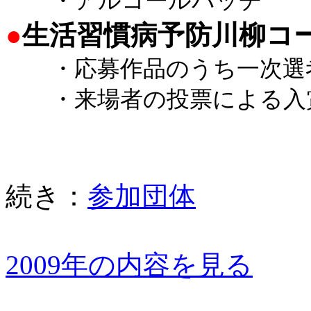
・アルコールパッチ
●
生活習慣病予防川柳コ
・応募作品のうち一次選
・来場者の投票による入
続き：
参加団体
2009年の内容を見る