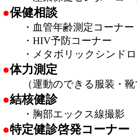
●
保健相談
・血管年齢測定コーナー
・HIV予防コーナー
・メタボリックシンドロ
●
体力測定
（運動のできる服装・靴
●
結核健診
・胸部エックス線撮影
●
特定健診啓発コーナー