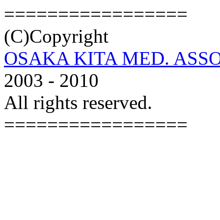
=================
(C)Copyright
OSAKA KITA MED. ASSO
2003 - 2010
All rights reserved.
=================