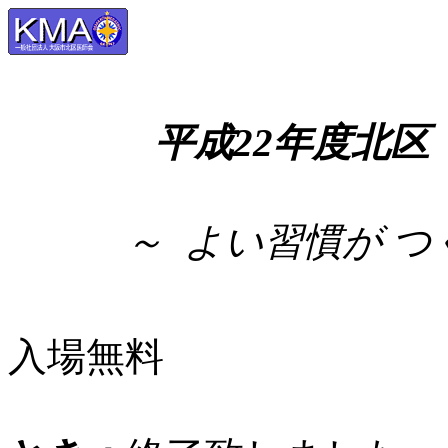
平成22年度北
～ よい習慣が つ
入場無料