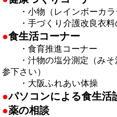
・小物（レインボーカラ
・手づくり介護改良衣料
●
食生活コーナー
・食育推進コーナー
・汁物の塩分測定（みそ汁・
参下さい）
・大阪ふれあい体操
●
パソコンによる食生活
●
薬の相談