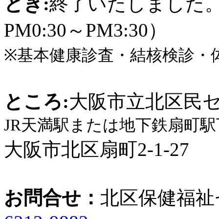
とき:
終了いたしました。(
PM0:30～PM3:30）
※基本健康診査・結核検診・
ところ:
大阪市立北区民
JR天満駅または地下鉄扇町
大阪市北区扇町2-1-27
お問合せ：
北区保健福祉