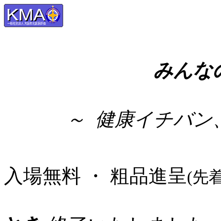
みんな
～ 健康イチバン
入場無料 ・ 粗品進呈
(先