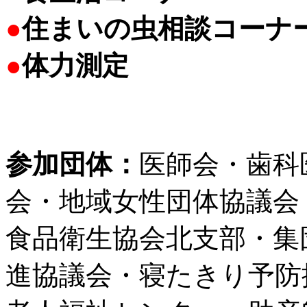
●
住まいの虫相談コーナ
●
体力測定
参加団体：
医師会・歯科
会・地域女性団体協議会
食品衛生協会北支部・集
進協議会・寝たきり予防